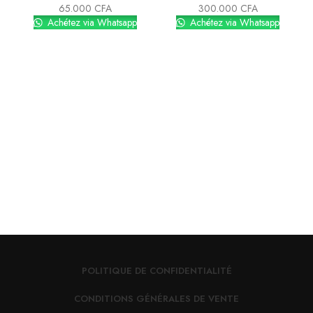
65.000
CFA
300.000
CFA
Achétez via Whatsapp
Achétez via Whatsapp
POLITIQUE DE CONFIDENTIALITÉ
CONDITIONS GÉNÉRALES DE VENTE