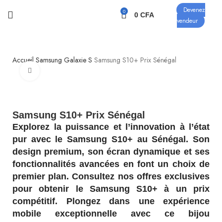
Devenez
0
0
CFA
vendeur
Accueil
Samsung
Galaxie S
Samsung S10+ Prix Sénégal
Click to enlarge
Samsung S10+ Prix Sénégal
Explorez la puissance et l’innovation à l’état
pur avec le Samsung S10+ au Sénégal. Son
design premium, son écran dynamique et ses
fonctionnalités avancées en font un choix de
premier plan. Consultez nos offres exclusives
pour obtenir le Samsung S10+ à un prix
compétitif. Plongez dans une expérience
mobile exceptionnelle avec ce bijou