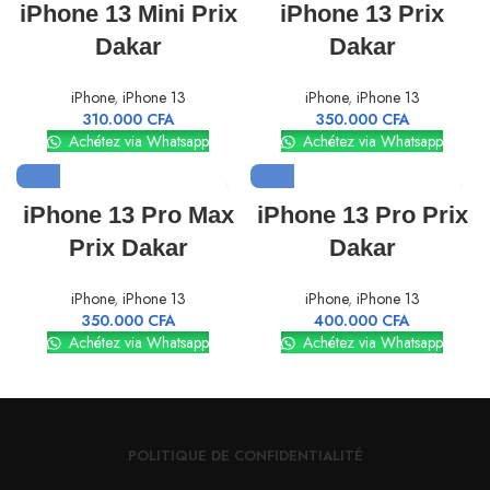
iPhone 13 Mini Prix
iPhone 13 Prix
Dakar
Dakar
iPhone
,
iPhone 13
iPhone
,
iPhone 13
310.000
CFA
350.000
CFA
Achétez via Whatsapp
Achétez via Whatsapp
iPhone 13 Pro Max
iPhone 13 Pro Prix
Prix Dakar
Dakar
iPhone
,
iPhone 13
iPhone
,
iPhone 13
350.000
CFA
400.000
CFA
Achétez via Whatsapp
Achétez via Whatsapp
POLITIQUE DE CONFIDENTIALITÉ