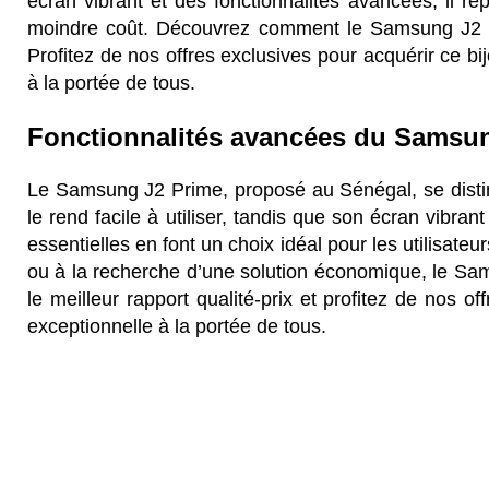
écran vibrant et des fonctionnalités avancées, il r
moindre coût. Découvrez comment le Samsung J2 Pri
Profitez de nos offres exclusives pour acquérir ce bi
à la portée de tous.
Fonctionnalités avancées du Samsu
Le Samsung J2 Prime, proposé au Sénégal, se disti
le rend facile à utiliser, tandis que son écran vibran
essentielles en font un choix idéal pour les utilisat
ou à la recherche d’une solution économique, le S
le meilleur rapport qualité-prix et profitez de nos of
exceptionnelle à la portée de tous.