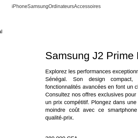
iPhone
Samsung
Ordinateurs
Accessoires
al
Samsung J2 Prime 
Explorez les performances exception
Sénégal. Son design compact, 
fonctionnalités avancées en font un 
Consultez nos offres exclusives pour
un prix compétitif. Plongez dans une
moindre coût avec ce smartphone q
qualité-prix.