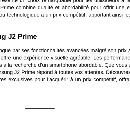
eprésente un choix remarquable pour les utilisateurs à
me combine qualité et abordabilité pour offrir une ex
jou technologique à un prix compétitif, apportant ainsi 
ng J2 Prime
ngue par ses fonctionnalités avancées malgré son prix
t offre une expérience visuelle agréable. Les performance
eurs à la recherche d’un smartphone abordable. Que vous 
amsung J2 Prime répond à toutes vos attentes. Découvr
fres exclusives pour l’acquérir à un prix compétitif, off