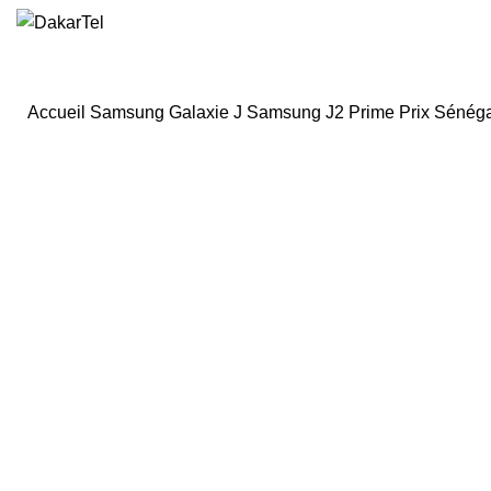
Accueil
Samsung
Galaxie J
Samsung J2 Prime Prix Sénég
Click to enlarge