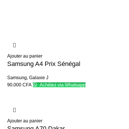
Ajouter au panier
Samsung A4 Prix Sénégal
Samsung
,
Galaxie J
90.000
CFA
Achétez via Whatsapp
Ajouter au panier
Samsung A70 Dakar