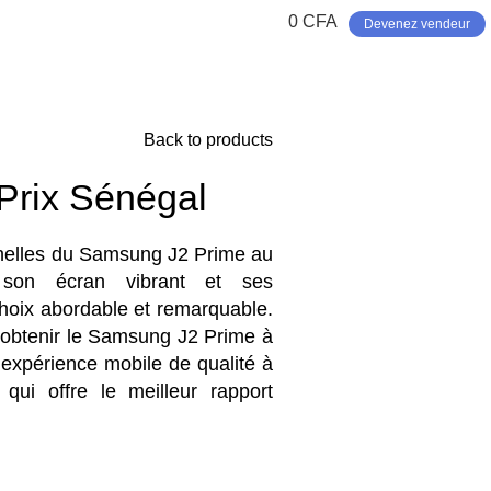
0
CFA
Devenez vendeur
Back to products
Prix Sénégal
nelles du Samsung J2 Prime au
son écran vibrant et ses
choix abordable et remarquable.
 obtenir le Samsung J2 Prime à
 expérience mobile de qualité à
ui offre le meilleur rapport