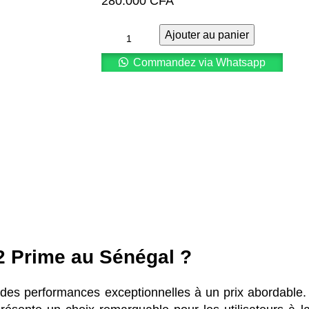
280.000
CFA
Ajouter au panier
Commandez via Whatsapp
2 Prime au Sénégal ?
 des performances exceptionnelles à un prix abordable