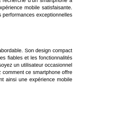
 la recherche d’un smartphone à
périence mobile satisfaisante.
les performances exceptionnelles
 abordable. Son design compact
s fiables et les fonctionnalités
soyez un utilisateur occasionnel
ez comment ce smartphone offre
rant ainsi une expérience mobile