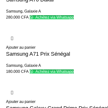
Samsung
,
Galaxie A
280.000
CFA
Achétez via Whatsapp
Ajouter au panier
Samsung A71 Prix Sénégal
Samsung
,
Galaxie A
180.000
CFA
Achétez via Whatsapp
Ajouter au panier