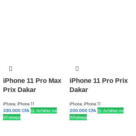
iPhone 11 Pro Max
iPhone 11 Pro Prix
Prix Dakar
Dakar
iPhone
,
iPhone 11
iPhone
,
iPhone 11
350.000
CFA
Achétez via
200.000
CFA
Achétez via
Whatsapp
Whatsapp