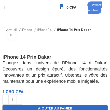
Devenez
0
0
CFA
vendeur
Accueil
iPhone
iPhone 14
iPhone 14 Prix Dakar
Click to enlarge
iPhone 14 Prix Dakar
Plongez dans l’univers de l’iPhone 14 à Dakar!
Découvrez un design épuré, des fonctionnalités
innovantes et un prix attractif. Obtenez le vôtre dès
maintenant pour une expérience mobile inégalée.
1.050
CFA
AJOUTER AU PANIER