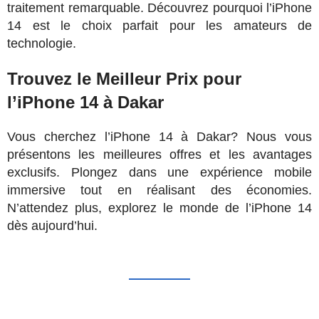
traitement remarquable. Découvrez pourquoi l’iPhone
14 est le choix parfait pour les amateurs de
technologie.
Trouvez le Meilleur Prix pour
l’iPhone 14 à Dakar
Vous cherchez l’iPhone 14 à Dakar? Nous vous
présentons les meilleures offres et les avantages
exclusifs. Plongez dans une expérience mobile
immersive tout en réalisant des économies.
N’attendez plus, explorez le monde de l’iPhone 14
dès aujourd’hui.